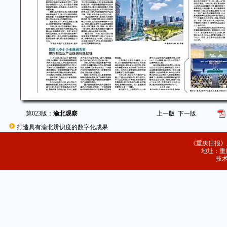
第023版：
渝北观察
上一版
下一版
打造具有渝北辨识度的数字化成果
《重庆日报》
地址：重庆
技