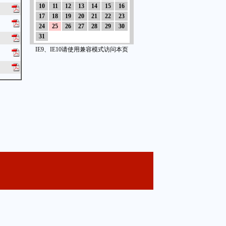
10
11
12
13
14
15
16
17
18
19
20
21
22
23
24
25
26
27
28
29
30
31
IE9、IE10请使用兼容模式访问本页
服