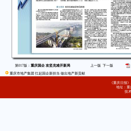
第017版：
重庆国企 攻坚克难开新局
上一版
下一版
重庆市地产集团 扛起国企新担当 做出地产新贡献
《重庆日报》
地址：重庆
技