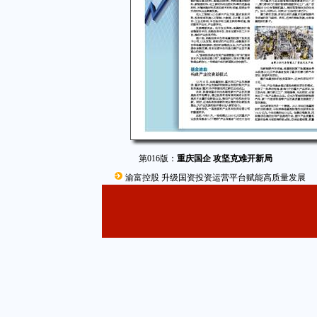
第016版：
重庆国企 攻坚克难开新局
渝富控股 升级国资投资运营平台赋能高质量发展