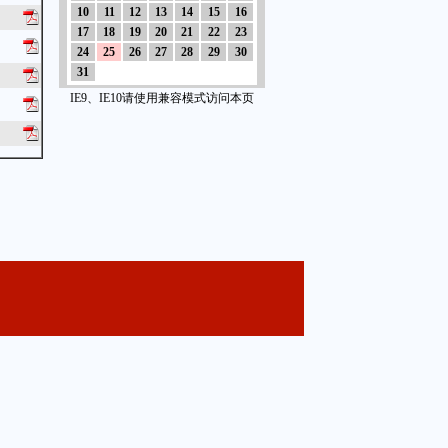
10
11
12
13
14
15
16
17
18
19
20
21
22
23
24
25
26
27
28
29
30
31
IE9、IE10请使用兼容模式访问本页
服