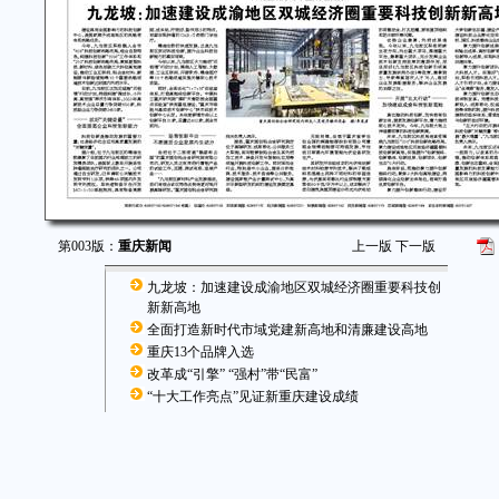
第003版：
重庆新闻
上一版
下一版
九龙坡：加速建设成渝地区双城经济圈重要科技创
新新高地
全面打造新时代市域党建新高地和清廉建设高地
重庆13个品牌入选
改革成“引擎” “强村”带“民富”
“十大工作亮点”见证新重庆建设成绩