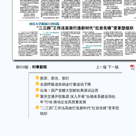
第010版：
时事新闻
上一版
下一版
那房、那光、那灯
全国呼吸道疾病诊疗量波动下降
出海！国产首艘大型邮轮离港试运营
重庆交通开投集团 深入开展“合规体系建设强化
年”行动 推动企业高质量发展
“二三四”工作法高效打造新时代“红岩先锋”变革型
组织