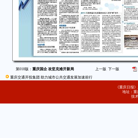
第018版：
重庆国企 攻坚克难开新局
上一版
下一版
重庆交通开投集团 助力城市公共交通发展加速前行
《重庆日报》
地址：重庆
技