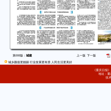
第008版：
城建
上一版
下一版
城乡颜值更靓丽 行业发展更有质 人民生活更美好
《重庆日报》
地址：重庆
技