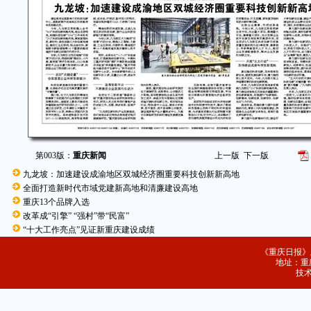
第003版：
重庆新闻
上一版
下一版
九龙坡：加速建设成渝地区双城经济圈重要科技创新新高地
全面打造新时代市域党建新高地和清廉建设高地
重庆13个品牌入选
改革成“引擎” “强村”带“民富”
“十大工作亮点”见证新重庆建设成绩
《重庆日报》
地址：重庆
技