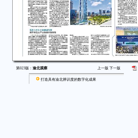
第023版：
渝北观察
上一版
下一版
打造具有渝北辨识度的数字化成果