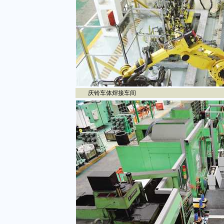
庆铃车体焊接车间