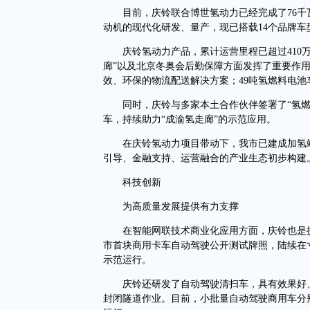
目前，庆铃联合博世氢动力已经完成了76千瓦、1
动机的现代化研发、量产，现已搭载14个品牌车型
庆铃氢动力产品，累计运营里程已超过410万公里
廊”以及北京冬奥会后勤保障方面发挥了重要作用
效、环保的物流配送解决方案；49吨氢燃料电池
同时，庆铃与多家本土合作伙伴签署了“氢燃料
车，持续助力“成渝氢走廊”的示范应用。
在庆铃氢动力项目带动下，我市已建成加氢站
引导、金融支持、运营融合的产业生态初步构建
科技创新
为高质量发展提供有力支撑
在智能网联技术商业化应用方面，庆铃也是提早
市首块商用卡车自动驾驶公开测试牌照，陆续在
示范运行。
庆铃还研发了自动驾驶清扫车，具有效果好、
封闭隧道作业。目前，小批量自动驾驶商用车分