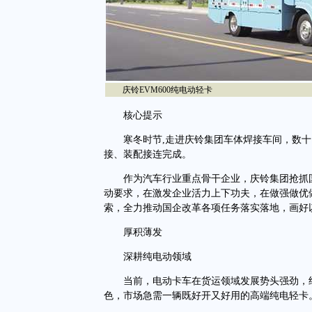
庆铃EVM600纯电动轻卡
核心提示
寒冬时节,走进庆铃集团车体焊接车间，数十
接、装配接连完成。
作为汽车行业重点骨干企业，庆铃集团抢抓国
动要求，在激发企业活力上下功夫，在做强做优
索，全力推动国企改革各项任务落实落地，画好
厚积薄发
深耕纯电动领域
当前，电动卡车在货运领域发展势头强劲，纯
色，市场急需一辆既好开又好用的高端纯电轻卡