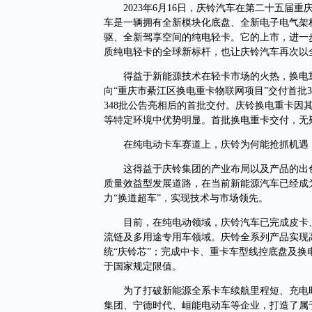
2023年6月16日，庆铃汽车在第二十五届重庆
车是一辆拥有全新模块化底盘、全新电子电气架
驱、全新驾享空间的纯电轻卡。它的上市，进一
质纯电轻卡的全球新标杆，也让庆铃汽车再次以
得益于新能源技术在轻卡市场的火热，换电重卡
向“重庆市綦江区换电重卡物联网项目”交付首批3
348批公告亮相后的首批交付。庆铃换电重卡因
等特定环境中优势明显。首批换电重卡交付，无
在纯电动卡车赛道上，庆铃为何能抢抓机遇
这得益于庆铃集团的产业布局以及产品的出色
质量效益型发展道路，在当前新能源汽车已经成
力“换道超车”，实现技术与市场领先。
目前，在纯电动领域，庆铃汽车已完成皮卡、
流链及多用途专用车领域。庆铃全系列产品实现
统“庆铃芯”；完成中卡、重卡车型线控底盘及
于国家规定限值。
为了打破新能源全系卡车续航里程短、充电时
集团、宁德时代、峘能电动车等企业，打造了属