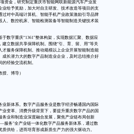
专项资金，研究制定重庆市智能网联新能源汽车产业发
企业给予奖励，加大对自主研发、技术改造等项目的支
通过对中高端计算机、智能手机产业政策激励引导品牌
器人、数控机床、智能检测装备等智能制造关键技术装
。
数字重庆“1361”整体构架，实现数据汇聚、数据应
，建立数据共享保障机制。围绕“引、育、留、用”等关
人才服务保障机制。推动规模以上企业开展智能制造能
、成长潜力大的数字产品制造业企业，及时总结推介好
间的经验交流机制。
教授、博导）
业新体系。数字产品服务业是数字经济畅通国内国际
产业变革、消费升级背景下，要提升重庆数字产品的国
服务业和制造业深度融合发展，聚焦产业链布局创新
通—服务”全产业链一体化数字产品服务新体系，通过数
优质供给，进而培育形成新质生产力的强大驱动力。