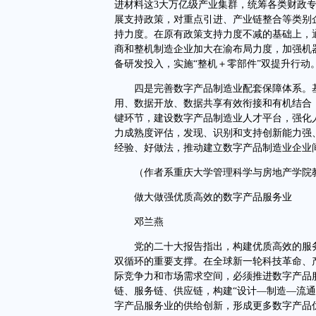
进材料这3大万亿级产业集群，统筹各类财政
展支持政策，对重点引进、产业链整合等类别
持力度。在原有政策支持力度不减的基础上，
商和整机制造企业加大在渝布局力度，加强机
备研发投入，实施“整机＋零部件”双提升行动
四是完善数字产品制造业配套保障体系。基于
用、数据开放、数据共享有效衔接和有机结合
键环节，建设数字产品制造业人才平台，强化
力成熟度评估，发现、识别和支持创新能力强
经验、好做法，推动建立数字产品制造业企业
（作者系重庆大学管理科学与房地产学院
做大做强优质高效的数字产品服务业
邓兰燕
党的二十大报告指出，构建优质高效的服务
双循环的重要支撑。在全球新一轮科技革命、
际竞争力和市场需求空间，必须推进数字产品
链、服务链、供应链，构建“设计—制造—流
字产品服务业的供给创新，形成更多数字产品