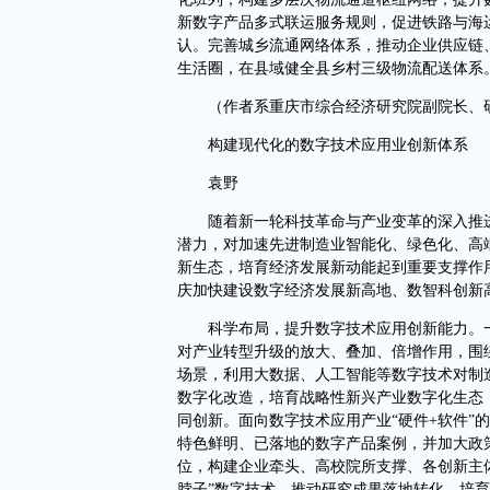
新数字产品多式联运服务规则，促进铁路与海
认。完善城乡流通网络体系，推动企业供应链
生活圈，在县域健全县乡村三级物流配送体系
（作者系重庆市综合经济研究院副院长、
构建现代化的数字技术应用业创新体系
袁野
随着新一轮科技革命与产业变革的深入推进
潜力，对加速先进制造业智能化、绿色化、高
新生态，培育经济发展新动能起到重要支撑作
庆加快建设数字经济发展新高地、数智科创新
科学布局，提升数字技术应用创新能力。一
对产业转型升级的放大、叠加、倍增作用，围绕“
场景，利用大数据、人工智能等数字技术对制
数字化改造，培育战略性新兴产业数字化生态
同创新。面向数字技术应用产业“硬件+软件”
特色鲜明、已落地的数字产品案例，并加大政
位，构建企业牵头、高校院所支撑、各创新主
脖子”数字技术，推动研究成果落地转化，培