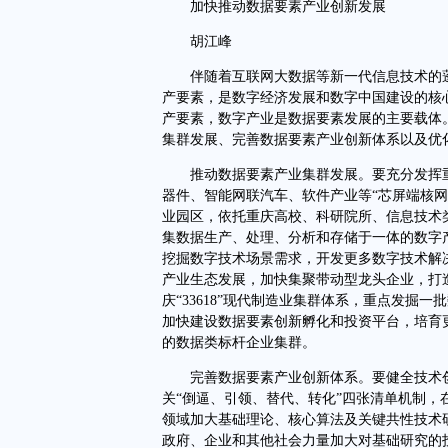
加快推动数据要素产业创新发展
胡江峰
伴随着互联网大数据等新一代信息技术的蓬
产要素，是数字经济发展和数字中国建设的核
产要素，数字产业是数据要素发展的主要载体
集群发展、完善数据要素产业创新体系以及优
推动数据要素产业集群发展。要充分发挥重
器件、智能网联汽车、软件产业等“芯屏端核
业园区，依托重庆高校、科研院所、信息技术
集数据生产、处理、分析和存储于一体的数字
挖掘数字技术场景需求，开发更多数字技术解
产业生态发展，加快集聚带动型龙头企业，打
庆“33618”现代制造业集群体系，重点发掘
加快建设数据要素创新孵化和投资平台，培育
的数据类标杆企业集群。
完善数据要素产业创新体系。要健全技术创
关“倒逼、引领、替代、转化”四张清单机制
领域加大基础理论、核心算法及关键共性技术
政府、企业和其他社会力量加大对基础研究的