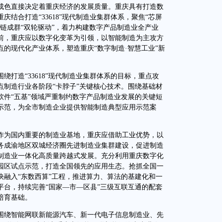
色直接决定着重庆经济的发展质量。重庆具有打造数
结合打造“33618”现代制造业集群体系，聚焦“芯屏
链成群“双轮驱动”，着力构建数字产品制造业全产业
前，重庆应以数字化变革为引领，以智能制造为主攻方
的现代化产业体系，塑造重庆“数字制造·智慧工业”新
造“33618”现代制造业集群体系的目标，重点攻
点制造行业各阶段“卡脖子”关键核心技术。围绕基础材
软件“五基”领域严重制约数字产品制造业发展的关键短
示范，为全市制造企业提供智能制造典型应用示范案
为国内重要的制造业基地，重庆应借助工业优势，以
务成渝地区双城经济圈先进制造业集群建设，促进制造
制造业一体化高质量跨越式发展。充分利用重庆数字化
园区试点示范，打造全国领先的应用生态。抢抓全国一
快融入“东数西算”工程，推进算力、算法的基建化和一
平台，持续完善“国家—市—区县”三级互联互通的配套
培育基础。
绕智能网联新能源汽车、新一代电子信息制造业、先