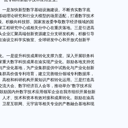
一是加快新型数字基础设施建设。不断夯实数字底
基础理论研究和行业大模型的场景适配，打通数字技术
能级。积极向科技部、国家发改委争取数字经济领域的国
家工程研究中心或相关分中心在重庆落地。三是引进高
头企业汇聚高端创新资源建立分支研发机构，积极引导
在渝设立科学实验室、全球研发中心和开放式创新平
。一是提升科技成果转化支撑力度。深入开展职务科
家重大数字科技成果在渝实现产业化。鼓励各地支持优
与产业化基地，为产业集群提供中试熟化与产业化创新
集群高价值专利培育，建立完善细分领域专利数据库，
、高校和科研机构开展知识产权转化运用。三是打造高
交流大会、数字经济百人会等，推动举办“数字技术应
，鼓励国内外数字技术应用领军企业在我市组织开展创新
、人才、技术和资本有效对接和成果转化。鼓励在渝高
、卫星互联网、元宇宙等相关专业的产教融合基地和现
。