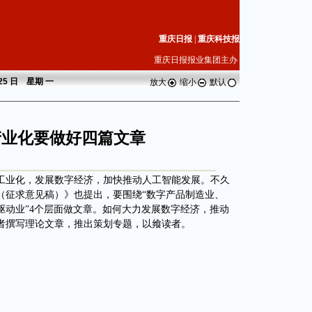
重庆日报
|
重庆科技报
重庆日报报业集团主办
 25 日 星期
一
放大
缩小
默认
产业化要做好四篇文章
业化，发展数字经济，加快推动人工智能发展。不久
（征求意见稿）》也提出，要围绕“数字产品制造业、
驱动业”4个层面做文章。如何大力发展数字经济，推动
者撰写理论文章，推出策划专题，以飨读者。