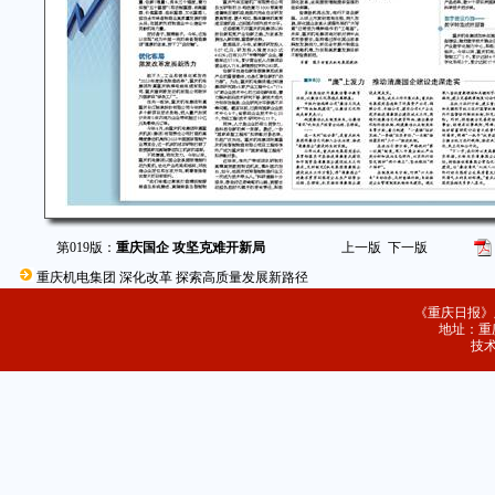
第019版：
重庆国企 攻坚克难开新局
上一版
下一版
重庆机电集团 深化改革 探索高质量发展新路径
《重庆日报》
地址：重庆
技