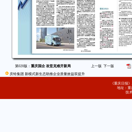
第020版：
重庆国企 攻坚克难开新局
上一版
下一版
庆铃集团 新模式新生态助推企业质量效益双提升
《重庆日报》
地址：重庆
技