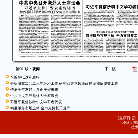
第001版：
要闻
下一版
习近平抵达利雅得
分析研究二〇二三年经济工作 研究部署党风廉政建设和反腐败工作
传承千年友好，共创美好未来
中共中央召开党外人士座谈会
习近平复信沙特中文学习者代表
精准服务市场主体 全力支持复工复产
《重庆日报》
地址：重庆
技