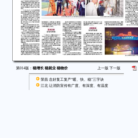
第014版：
稳增长 稳就业 稳物价
上一版
下一版
荣昌 念好复工复产“暖、快、稳”三字诀
江北 让消防宣传有广度、有深度、有温度