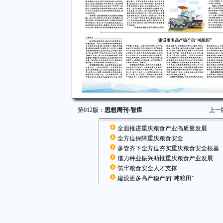
第012版：
思想周刊·智库
上一
全面推进重庆粮食产业高质量发展
全方位保障重庆粮食安全
多管齐下全方位夯实重庆粮食安全根基
借力种业振兴助推重庆粮食产业发展
筑牢粮食安全人才支撑
建设更多高产稳产的“吨粮田”