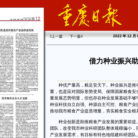
2022
年 12 月
3
上一篇
下一篇
4
借力种业振兴
种优产量高，粮足安天下。种业振兴是推动粮
重，也是应对国际形势变局、保障国家粮食安
量发展态势明显，但也存在种业发展基础不够
种业科技自立自强、种源自主可控、粮食产业
推动我市粮食产业提质增量，夯实粮食安全根
种业创新是助推粮食产业发展的重要前提。
团队，改变我市种业科研团队整体规模偏小，
产业发展需求，有目标有特色地组建科研团队