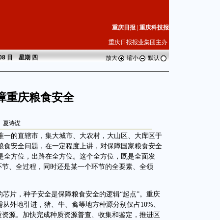
重庆日报
|
重庆科技报
重庆日报报业集团主办
 08 日 星期
四
放大
缩小
默认
障重庆粮食安全
夏诗谋
一的直辖市，集大城市、大农村，大山区、大库区于
粮食安全问题，在一定程度上讲，对保障国家粮食安全
是全方位，出路在全方位。这个全方位，既是全面发
全环节、全过程，同时还是某一个环节的全要素、全领
。
芯片，种子安全是保障粮食安全的逻辑“起点”。重庆
需从外地引进，猪、牛、禽等地方种源分别仅占10%、
种质资源。加快完成种质资源普查、收集和鉴定，推进区