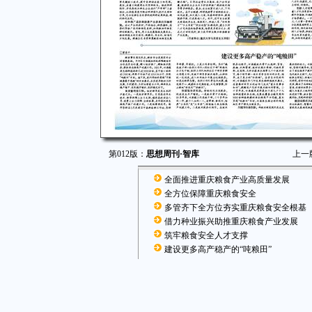
第012版：
思想周刊·智库
上一
全面推进重庆粮食产业高质量发展
全方位保障重庆粮食安全
多管齐下全方位夯实重庆粮食安全根基
借力种业振兴助推重庆粮食产业发展
筑牢粮食安全人才支撑
建设更多高产稳产的“吨粮田”