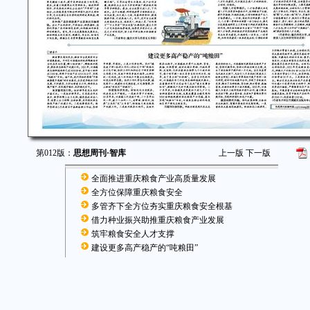
第012版：
思想周刊·智库
上一版
下一版
全面推进重庆粮食产业高质量发展
全方位保障重庆粮食安全
多管齐下全方位夯实重庆粮食安全根基
借力种业振兴助推重庆粮食产业发展
筑牢粮食安全人才支撑
建设更多高产稳产的“吨粮田”