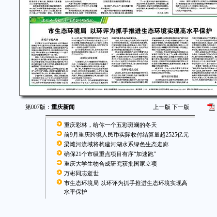
第007版：
重庆新闻
上一版
下一版
重庆彩林，给你一个五彩斑斓的冬天
前9月重庆跨境人民币实际收付结算量超2525亿元
梁滩河流域将构建河湖水系绿色生态走廊
确保21个市级重点项目有序“加速跑”
重庆大学生物合成研究获批国家立项
万彬同志逝世
市生态环境局 以环评为抓手推进生态环境实现高
水平保护