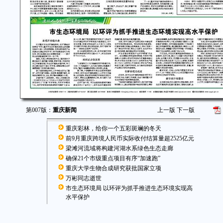
第007版：
重庆新闻
上一版
下一版
重庆彩林，给你一个五彩斑斓的冬天
前9月重庆跨境人民币实际收付结算量超2525亿元
梁滩河流域将构建河湖水系绿色生态走廊
确保21个市级重点项目有序“加速跑”
重庆大学生物合成研究获批国家立项
万彬同志逝世
市生态环境局 以环评为抓手推进生态环境实现高
水平保护