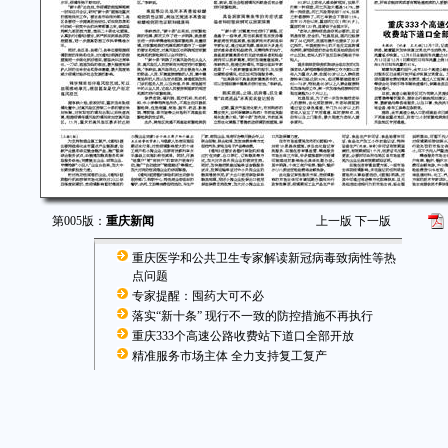
第005版：
重庆新闻
上一版
下一版
重庆医学和公共卫生专家解读新冠病毒致病性等热
点问题
专家提醒：囤药大可不必
落实“新十条” 现行不一致的防控措施不再执行
重庆333个高速公路收费站下道口全部开放
精准服务市场主体 全力支持复工复产