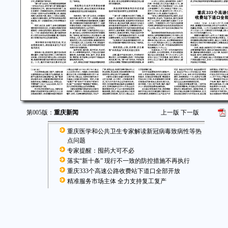
第005版：
重庆新闻
上一版
下一版
重庆医学和公共卫生专家解读新冠病毒致病性等热
点问题
专家提醒：囤药大可不必
落实“新十条” 现行不一致的防控措施不再执行
重庆333个高速公路收费站下道口全部开放
精准服务市场主体 全力支持复工复产