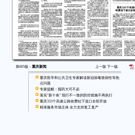
第005版：
重庆新闻
上一版
下一版
重庆医学和公共卫生专家解读新冠病毒致病性等热
点问题
专家提醒：囤药大可不必
落实“新十条” 现行不一致的防控措施不再执行
重庆333个高速公路收费站下道口全部开放
精准服务市场主体 全力支持复工复产