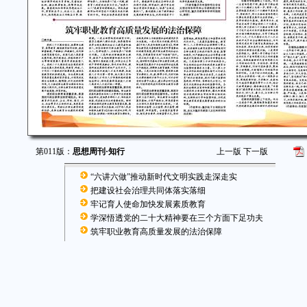
第011版：
思想周刊·知行
上一版
下一版
“六讲六做”推动新时代文明实践走深走实
把建设社会治理共同体落实落细
牢记育人使命加快发展素质教育
学深悟透党的二十大精神要在三个方面下足功夫
筑牢职业教育高质量发展的法治保障