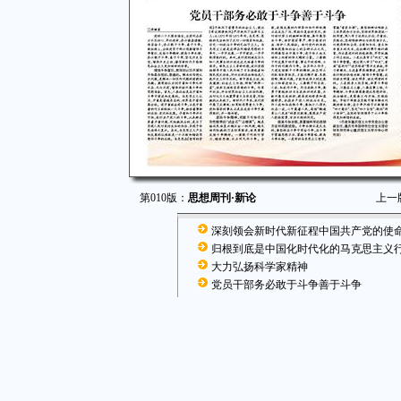
第010版：
思想周刊·新论
上一
深刻领会新时代新征程中国共产党的使
归根到底是中国化时代化的马克思主义
大力弘扬科学家精神
党员干部务必敢于斗争善于斗争