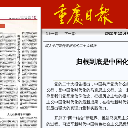
2022
年 12 月
3
上一篇
下一篇
4
深入学习宣传贯彻党的二十大精神
归根到底是中国
党的二十大报告指出，中国共产党为什么能
义行，是中国化时代化的马克思主义行。这一
导是我们党坚定信仰信念、把握历史主动的根
主义中国化时代化的最新成果，在推动新时代
彰显出强大的真理力量和实践伟力。
开辟了“两个结合”新境界。推进马克思主义
的过程。习近平新时代中国特色社会主义思想