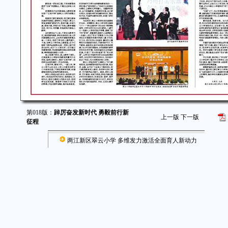
第018版：
踔厉奋发新时代 勇毅前行新
上一版
下一版
征程
两江新区翠云小学 多维发力激活全面育人新动力