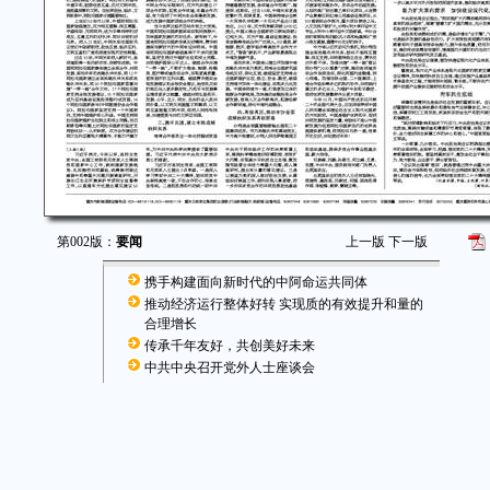
第002版：
要闻
上一版
下一版
携手构建面向新时代的中阿命运共同体
推动经济运行整体好转 实现质的有效提升和量的
合理增长
传承千年友好，共创美好未来
中共中央召开党外人士座谈会