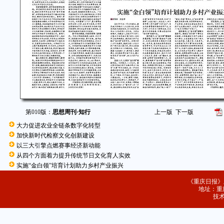
第010版：
思想周刊·知行
上一版
下一版
大力促进农业全链条数字化转型
加快新时代检察文化创新建设
以三大引擎点燃赛事经济新动能
从四个方面着力提升传统节日文化育人实效
实施“金白领”培育计划助力乡村产业振兴
《重庆日报》
地址：重庆
技