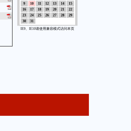
9
10
11
12
13
14
15
16
17
18
19
20
21
22
23
24
25
26
27
28
29
30
31
IE9、IE10请使用兼容模式访问本页