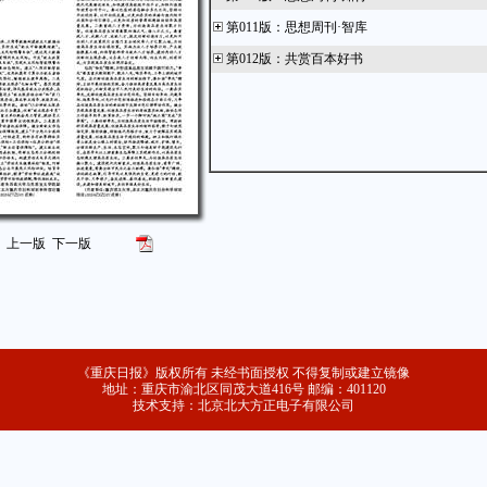
第011版
：
思想周刊·智库
第012版
：
共赏百本好书
上一版
下一版
《重庆日报》版权所有 未经书面授权 不得复制或建立镜像
地址：重庆市渝北区同茂大道416号 邮编：401120
技术支持：北京北大方正电子有限公司