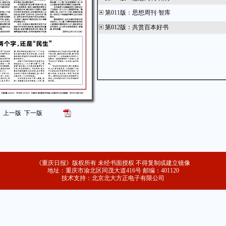
第011版
：
思想周刊·智库
第012版
：
共赏百本好书
上一版
下一版
《重庆日报》版权所有 未经书面授权 不得复制或建立镜像
地址：重庆市渝北区同茂大道416号 邮编：401120
技术支持：北京北大方正电子有限公司