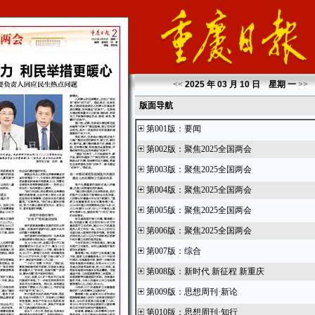
<<
2025 年 03 月 10 日 星期
一
>>
版面导航
第001版
：
要闻
第002版
：
聚焦2025全国两会
第003版
：
聚焦2025全国两会
第004版
：
聚焦2025全国两会
第005版
：
聚焦2025全国两会
第006版
：
聚焦2025全国两会
第007版
：
综合
第008版
：
新时代 新征程 新重庆
第009版
：
思想周刊·新论
第010版
：
思想周刊·知行