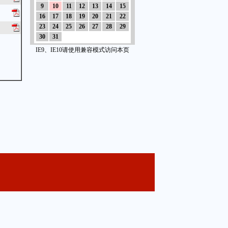
9
10
11
12
13
14
15
16
17
18
19
20
21
22
23
24
25
26
27
28
29
30
31
IE9、IE10请使用兼容模式访问本页