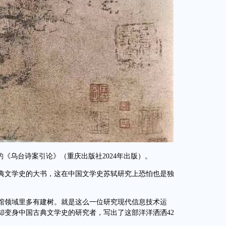
《乌台诗案引论》（重庆出版社2024年出版）。
文学史的大书，这在中国文学史苏轼研究上恐怕也是独
领域里多有建树。就是这么一位研究现代信息技术运
却变身中国古典文学史的研究者，写出了这部洋洋洒洒42