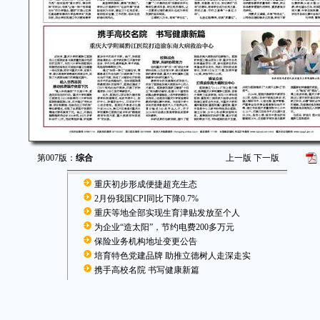
第007版：
综合
上一版
下一版
重庆初步形成便捷超充生态
2月份我国CPI同比下降0.7%
重庆等地全部实现生育津贴发放至个人
为企业“造太阳”，节约电费200多万元
保险业务机构地址变更公告
培育特色党建品牌 助推立德树人走深走实
携手高校名院 书写健康新篇