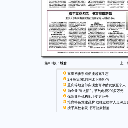
第007版：
综合
上一
重庆初步形成便捷超充生态
2月份我国CPI同比下降0.7%
重庆等地全部实现生育津贴发放至个人
为企业“造太阳”，节约电费200多万元
保险业务机构地址变更公告
培育特色党建品牌 助推立德树人走深走
携手高校名院 书写健康新篇