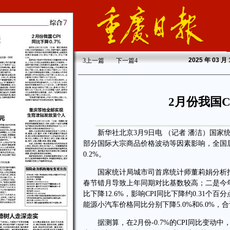
2025
年 03 月
3
上一篇
下一篇
4
2月份我国C
新华社北京3月9日电 （记者 潘洁）国家统
部分国际大宗商品价格波动等因素影响，全国居民
0.2%。
国家统计局城市司首席统计师董莉娟分析指出
春节错月导致上年同期对比基数较高；二是今
比下降12.6%，影响CPI同比下降约0.31
能源小汽车价格同比分别下降5.0%和6.0%，合
据测算，在2月份-0.7%的CPI同比变动中