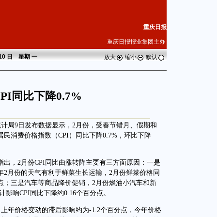
重庆日报
重庆日报报业集团主办
 10 日 星期
一
放大
缩小
默认
PI同比下降0.7%
计局9日发布数据显示，2月份，受春节错月、假期和
消费价格指数（CPI）同比下降0.7%，环比下降
，2月份CPI同比由涨转降主要有三方面原因：一是
年2月份的天气有利于鲜菜生长运输，2月份鲜菜价格同
个百分点；三是汽车等商品降价促销，2月份燃油小汽车和新
计影响CPI同比下降约0.16个百分点。
，上年价格变动的滞后影响约为-1.2个百分点，今年价格