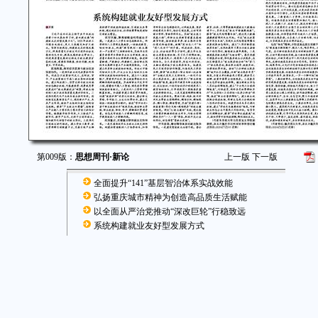
第009版：
思想周刊·新论
上一版
下一版
全面提升“141”基层智治体系实战效能
弘扬重庆城市精神为创造高品质生活赋能
以全面从严治党推动“深改巨轮”行稳致远
系统构建就业友好型发展方式