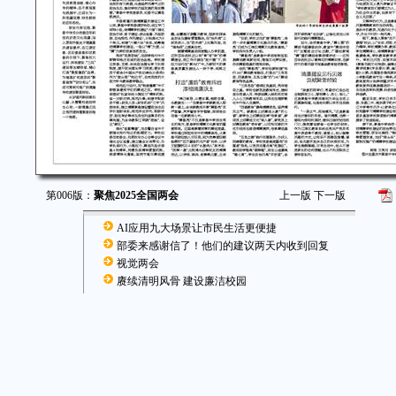
第006版：
聚焦2025全国两会
上一版
下一版
AI应用九大场景让市民生活更便捷
部委来感谢信了！他们的建议两天内收到回复
视觉两会
赓续清明风骨 建设廉洁校园