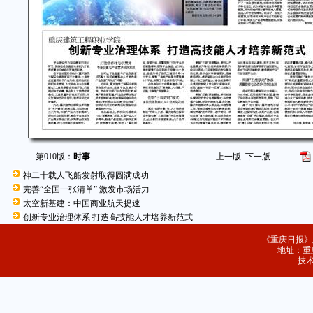
第010版：
时事
上一版
下一版
神二十载人飞船发射取得圆满成功
完善“全国一张清单” 激发市场活力
太空新基建：中国商业航天提速
创新专业治理体系 打造高技能人才培养新范式
《重庆日报》
地址：重庆
技