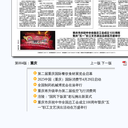
第004版：
重庆
上一版
下一版
第二届重庆国际餐饮食材展览会启幕
2025中国（重庆）国际消费节4月29日启动
全国制药机械博览会在渝举行
重庆将升级举办第二届低空飞行消费周
涪陵：“国民下饭菜”老坛腌出新菜式
重庆市庆祝中华全国总工会成立100周年暨庆“五
一”职工文艺演出活动在万盛举行