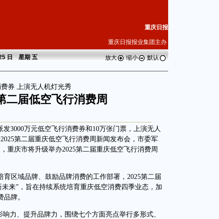
重庆日报
重庆日报报业集团主办
 25 日 星期
五
放大
缩小
默认
元消费券 上演无人机灯光秀
第二届低空飞行消费周
发3000万元低空飞行消费券和10万张门票，上演无人
2025第二届重庆低空飞行消费周新闻发布会，市委军
日，重庆市将升级举办2025第二届重庆低空飞行消费周
区域品牌、鼓励品牌消费的工作部署，2025第二届
新未来”，旨在持续系统培育重庆低空消费四季业态，加
费品牌。
响力、提升品牌力，围绕七个方面亮点举行多形式、