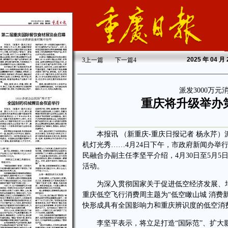
2025
年 04 月
3
上一篇
下一篇
4
派发3000万
重庆将升级举办
本报讯 （新重庆-重庆日报记者 杨永芹）派
机灯光秀……4月24日下午，市政府新闻办举行
民融合办副主任李坚平介绍，4月30日至5月5
活动。
为深入贯彻国家关于促进低空经济发展、培育
重庆低空飞行消费周主题为“低空瞰山城 消费
快形成具有全国影响力和重庆辨识度的低空消
李坚平表示，将立足打造“国际范”、扩大影