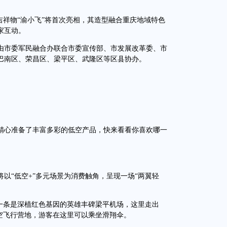
祥物“渝小飞”将首次亮相，其造型融合重庆地域特色
家互动。
市委军民融合办联合市委宣传部、市发展改革委、市
巴南区、荣昌区、梁平区、武隆区等区县协办。
精心准备了丰富多彩的低空产品，快来看看你喜欢哪一
“低空+”多元场景为消费触角，呈现一场“两翼轻
条是深植红色基因的英雄丰碑梁平机场，这里走出
空飞行营地，游客在这里可以乘坐滑翔伞。