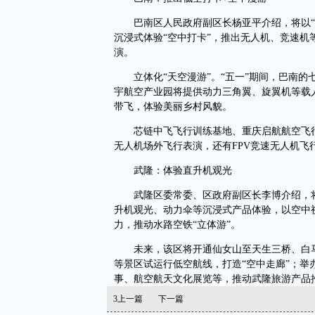
巴南区人民政府副区长杨亚平介绍，将以“低
沉浸式体验“空中打卡”，推出无人机、竞速
演。
立体化“天空漫游”。“五一”期间，巴南的
宇航空产业园将提供动力三角翼、旋翼机等载
带飞，体验美丽乡村风貌。
芯链中飞飞行训练基地、重庆启航航空飞行
无人机场外飞行表演，还有FPV竞速无人机飞
武隆：体验直升机观光
武隆区委常委、区政府副区长李博介绍，将深
升机观光、动力伞等沉浸式产品体验，以空中
力，推动水路空铁“立体游”。
未来，该区将开通仙女山至天生三桥、白马
等景区试运行低空航线，打造“空中走廊”；
事、航空航天文化展览等，推动武隆旅游产品
3
上一篇
下一篇