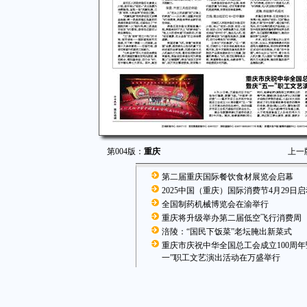
第004版：
重庆
上一
第二届重庆国际餐饮食材展览会启幕
2025中国（重庆）国际消费节4月29日启
全国制药机械博览会在渝举行
重庆将升级举办第二届低空飞行消费周
涪陵：“国民下饭菜”老坛腌出新菜式
重庆市庆祝中华全国总工会成立100周年
一”职工文艺演出活动在万盛举行