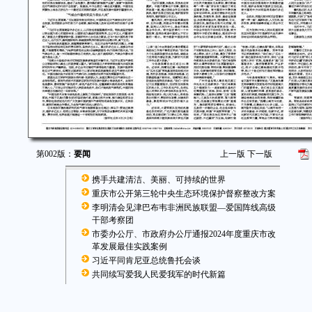
第002版：
要闻
上一版
下一版
携手共建清洁、美丽、可持续的世界
重庆市公开第三轮中央生态环境保护督察整改方案
李明清会见津巴布韦非洲民族联盟—爱国阵线高级
干部考察团
市委办公厅、市政府办公厅通报2024年度重庆市改
革发展最佳实践案例
习近平同肯尼亚总统鲁托会谈
共同续写爱我人民爱我军的时代新篇