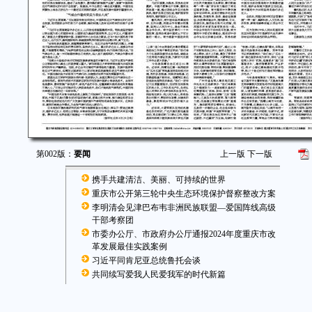
第002版：
要闻
上一版
下一版
携手共建清洁、美丽、可持续的世界
重庆市公开第三轮中央生态环境保护督察整改方案
李明清会见津巴布韦非洲民族联盟—爱国阵线高级
干部考察团
市委办公厅、市政府办公厅通报2024年度重庆市改
革发展最佳实践案例
习近平同肯尼亚总统鲁托会谈
共同续写爱我人民爱我军的时代新篇