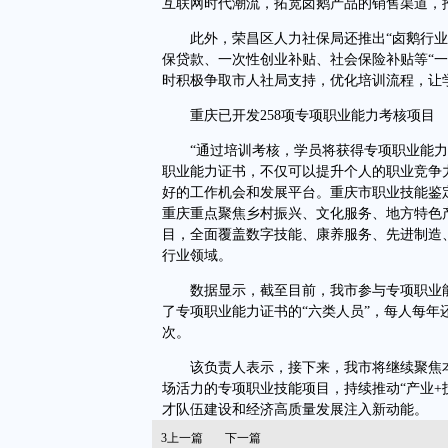
互联网时代潮流，拓宽卤鹅产品的销售渠道，
此外，荣昌区人力社保局还推出“卤鹅行业人
保贷款、一次性创业补贴、社会保险补贴等“
时积极争取市人社局支持，优化培训流程，让
重庆已开发258项专项职业能力考核项目
“通过培训考核，学员将获得专项职业能力证
职业能力证书，不仅可以提升个人的职业竞争
好的工作机会和发展平台。重庆市职业技能鉴
重庆重点聚焦乡村振兴、文化服务、地方特色产
目，全面覆盖数字技能、康养服务、先进制造
行业领域。
数据显示，截至目前，我市参与专项职业能力
了专项职业能力证书的“六类人员”，每人每年
次。
该负责人表示，接下来，我市将继续聚焦本
场活力的专项职业技能项目，持续推动“产业+
才队伍建设和经济高质量发展注入新动能。
3
上一篇
下一篇