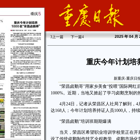
2025
年 04 月
3
上一篇
下一篇
4
重庆今年计划培养
新重庆-重庆日报
“荣昌卤鹅哥”用家乡美食“投喂”国际网红
1000%。近期，当地又掀起了学习卤鹅烹制的
4月24日，记者从荣昌区人社局了解到，4月
达168人；今年计划培养持证人员1000人，
“荣昌卤鹅”培训班期期爆满
当天，荣昌区希望职业培训学校里正在开展
设了传统卤鹅制作技艺全程教学、卤鹅市场化