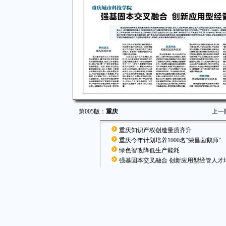
第005版：
重庆
上一
重庆知识产权创造量质齐升
重庆今年计划培养1000名“荣昌卤鹅师”
绿色智改降低生产能耗
强基固本交叉融合 创新应用型经管人才