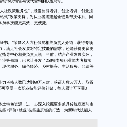
推动传统销售与现代营销的快速转轨。
社政策服务包”，涵盖技能培训、创业培训、创业担
一站式”政策支持，为从业者搭建起全链条帮扶体系。同
学员学技能更高效、更便捷。
书。”荣昌区人力社保局相关负责人介绍，获得专项
力，满足社会发展对特定技能的需求，还能获得更多更
定指导中心相关负责人说，当前，结合产业发展实际，
业等领域，已累计开发了258项专项职业能力考核项
、现代服务、绿色经济、乡村振兴、生活服务、非遗等
考核人数已达到60万人次，获证人数57万人。取得
还可享受一次职业技能评价补贴，每人累计可享受3
土特色资源，进一步深入挖掘更多兼具传统底蕴与市
技能+评价+就业”技能生态链的打造，为新时代技能人