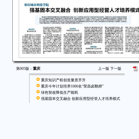
第005版：
重庆
上一版
下一版
重庆知识产权创造量质齐升
重庆今年计划培养1000名“荣昌卤鹅师”
绿色智改降低生产能耗
强基固本交叉融合 创新应用型经管人才培养模式