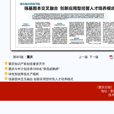
第005版：
重庆
上一版
下一版
重庆知识产权创造量质齐升
重庆今年计划培养1000名“荣昌卤鹅师”
绿色智改降低生产能耗
强基固本交叉融合 创新应用型经管人才培养模式
《重庆日报》
地址：重庆
技