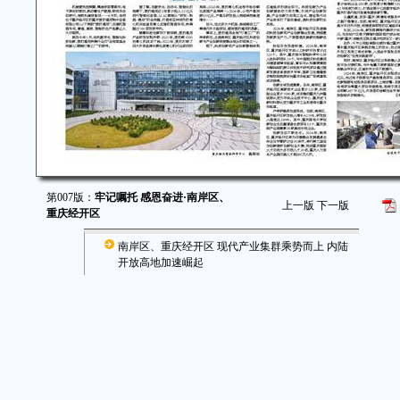
第007版：
牢记嘱托 感恩奋进·南岸区、
上一版
下一版
重庆经开区
南岸区、重庆经开区 现代产业集群乘势而上 内陆
开放高地加速崛起