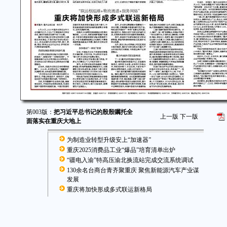
第003版：
把习近平总书记的殷殷嘱托全
上一版
下一版
面落实在重庆大地上
为制造业转型升级安上“加速器”
重庆2025消费品工业“爆品”培育清单出炉
“疆电入渝”特高压渝北换流站完成交流系统调试
130余名台商台青齐聚重庆 聚焦新能源汽车产业谋
发展
重庆将加快形成多式联运新格局