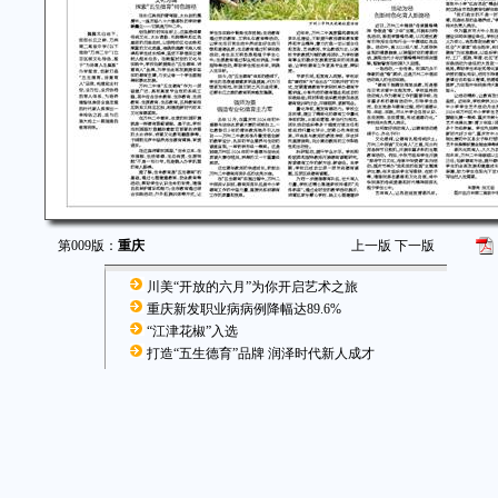
第009版：
重庆
上一版
下一版
川美“开放的六月”为你开启艺术之旅
重庆新发职业病病例降幅达89.6%
“江津花椒”入选
打造“五生德育”品牌 润泽时代新人成才