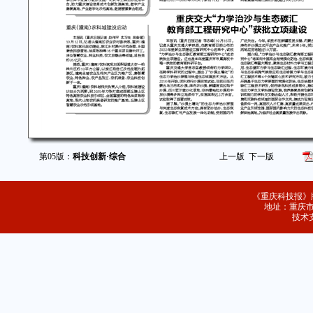
第05版：
科技创新·综合
上一版
下一版
《重庆科技报》
地址：重庆市
技术