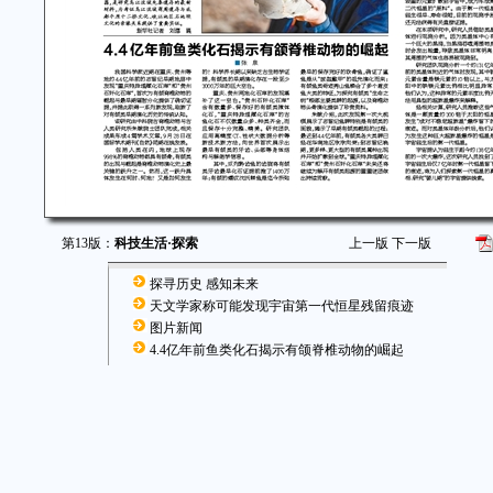
第13版：
科技生活·探索
上一版
下一版
探寻历史 感知未来
天文学家称可能发现宇宙第一代恒星残留痕迹
图片新闻
4.4亿年前鱼类化石揭示有颌脊椎动物的崛起