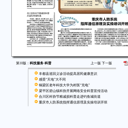
第10版：
科技服务·科普
上一版
下一版
丰都县巡回义诊活动提高居民健康意识
感受“天地”大不同
铜梁区老年科技大学为村医“充电”
梁平区碧山镇科协开展网络安全科普宣传活动
合川区科协节粮减损科普走进钓鱼城街道
重庆市人防系统指挥通信原理及实操培训开班